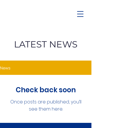
LATEST NEWS
News
Check back soon
Once posts are published, you’ll
see them here.