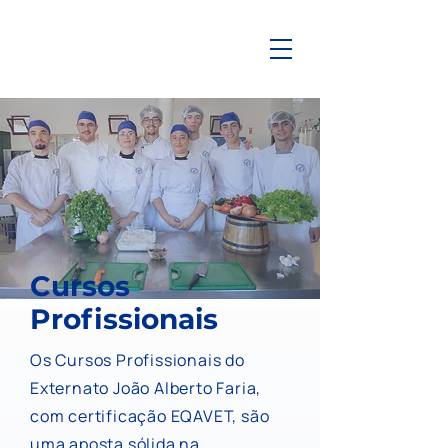
Cursos
Profissionais
Os Cursos Profissionais do
Externato João Alberto Faria,
com certificação EQAVET, são
uma aposta sólida na