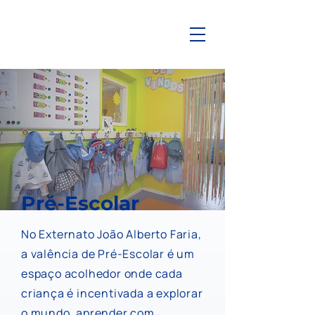
Pré-Escolar
No Externato João Alberto Faria,
a valência de Pré-Escolar é um
espaço acolhedor onde cada
criança é incentivada a explorar
o mundo, aprender com