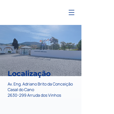
Localização
Av. Eng. Adriano Brito da Conceição
Casal do Cano
2630-299
Arruda dos Vinhos