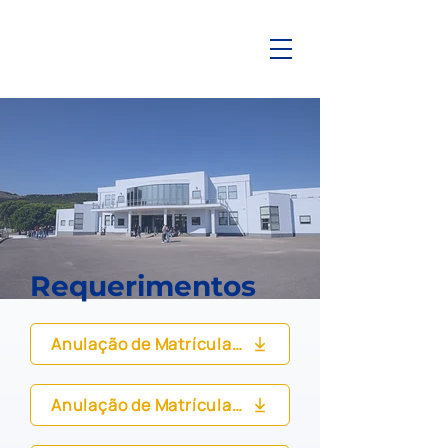
Requerimentos
Anulação de Matrícula Aluno Maior
Anulação de Matrícula Aluno Menor