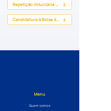
Repetição Voluntária de um ano de escolaridade
Candidatura à Bolsa de Mérito
Menu
Quem somos