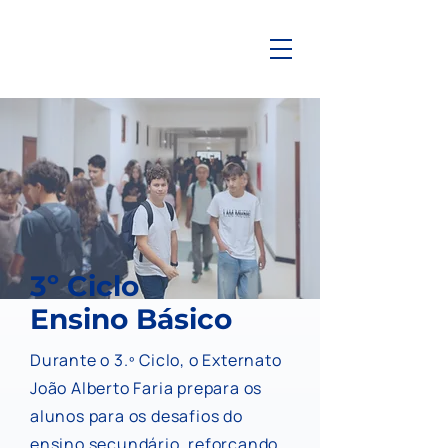
3º Ciclo
Ensino Básico
Durante o 3.º Ciclo, o Externato
João Alberto Faria prepara os
alunos para os desafios do
ensino secundário, reforçando