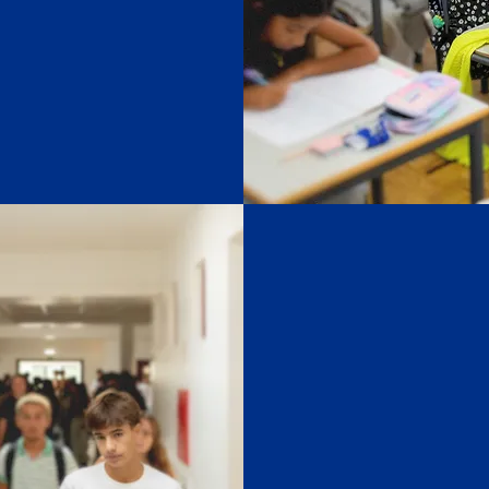
idade…
Durante o