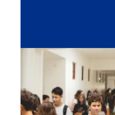
valoriza a responsabil