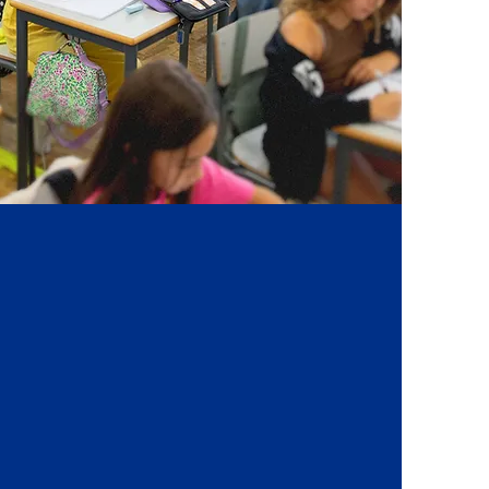
 3.º Ciclo, o Externato João