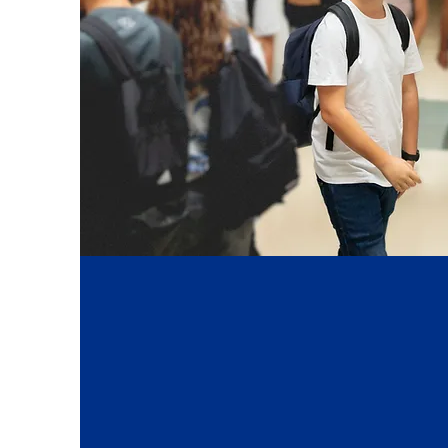
Ensino Secu
No EJAF, o Ensino Secundário