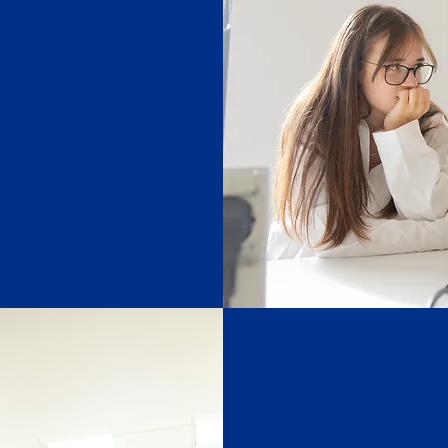
ca e pela
lunos. Com